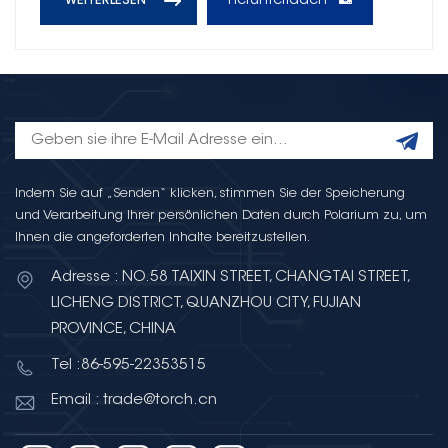
Herunterladen
WEITERLESEN
Indem Sie auf „Senden“ klicken, stimmen Sie der Speicherung
und Verarbeitung Ihrer persönlichen Daten durch Polarium zu, um
Ihnen die angeforderten Inhalte bereitzustellen.
Adresse : NO.58 TAIXIN STREET, CHANGTAI STREET,
LICHENG DISTRICT, QUANZHOU CITY, FUJIAN
PROVINCE, CHINA
Tel :86-595-22353515
Email : trade@torch.cn