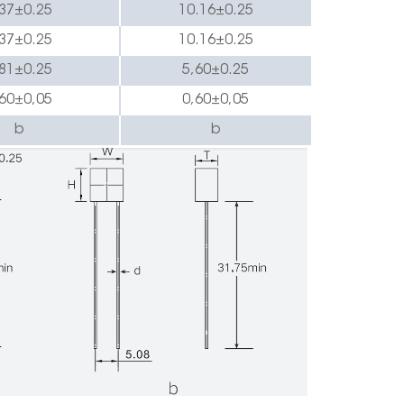
37
±0.
2
5
10.16
±0.
2
5
37
±0.
2
5
10.16
±0.
2
5
81
±0.
2
5
5,60
±0.
2
5
60
±0,05
0,60
±0,05
b
b