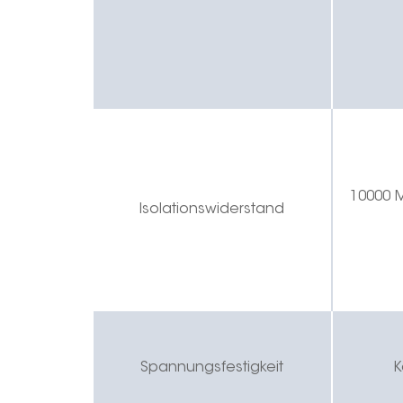
10000 
Isolationswiderstand
Spannungsfestigkeit
K