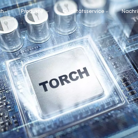
ch
Produkte
Qualitätsservice
Nachr