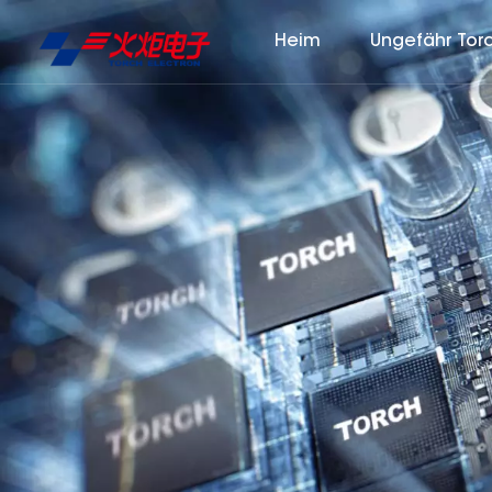
Heim
Ungefähr Tor