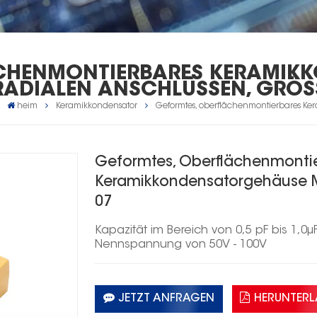
ÄCHENMONTIERBARES KERAMIK
RADIALEN ANSCHLÜSSEN, GRÖSS
heim
Keramikkondensator
Geformtes, oberflächenmontierbares Ke
Geformtes, Oberflächenmonti
Keramikkondensatorgehäuse M
07
Kapazität im Bereich von 0,5 pF bis
1,0
μ
Nennspannung von
50
V -
100
V
JETZT ANFRAGEN
HERUNTER