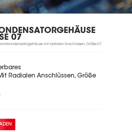
KONDENSATORGEHÄUSE
E 07
ramikkondensatorgehäuse mit radialen Anschlüssen, Größe 07
erbares
it Radialen Anschlüssen, Größe
F
LADEN