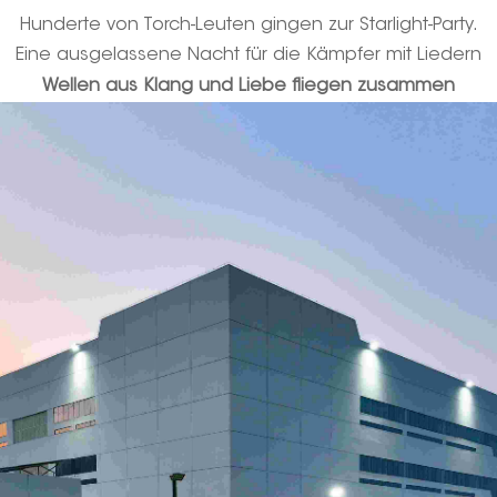
Hunderte von Torch-Leuten gingen zur Starlight-Party.
Eine ausgelassene Nacht für die Kämpfer mit Liedern
Wellen aus Klang und Liebe fliegen zusammen