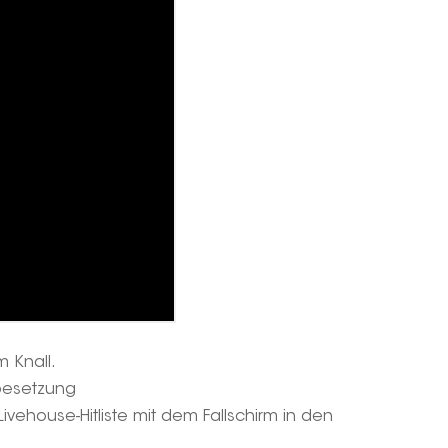
m Knall.
lbesetzung
vehouse-Hitliste mit dem Fallschirm in den