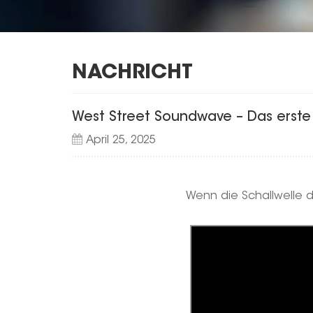
NACHRICHT
West Street Soundwave – Das erste L
April 25, 2025
Wenn die Schallwelle d