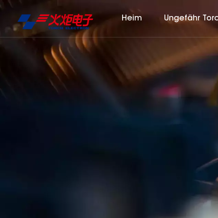
Heim
Ungefähr Tor