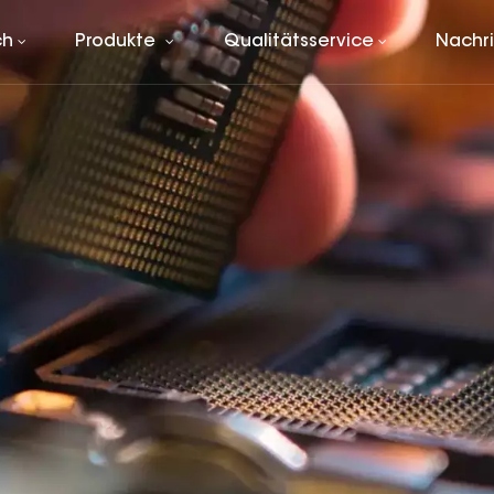
ch
Produkte
Qualitätsservice
Nachr