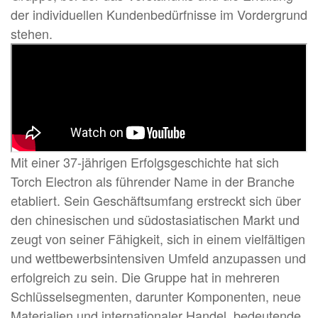
der individuellen Kundenbedürfnisse im Vordergrund
stehen.
Mit einer 37-jährigen Erfolgsgeschichte hat sich
Torch Electron als führender Name in der Branche
etabliert. Sein Geschäftsumfang erstreckt sich über
den chinesischen und südostasiatischen Markt und
zeugt von seiner Fähigkeit, sich in einem vielfältigen
und wettbewerbsintensiven Umfeld anzupassen und
erfolgreich zu sein. Die Gruppe hat in mehreren
Schlüsselsegmenten, darunter Komponenten, neue
Materialien und internationaler Handel, bedeutende