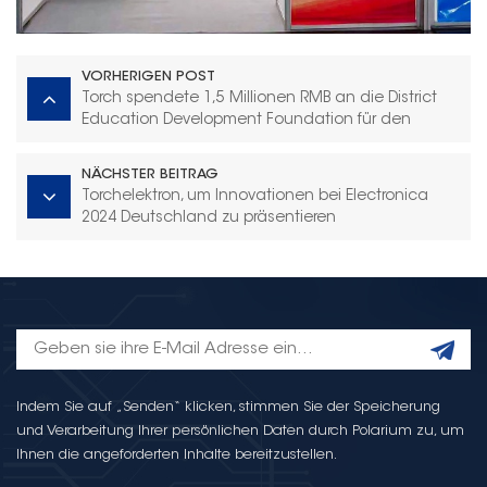
VORHERIGEN POST
Torch spendete 1,5 Millionen RMB an die District
Education Development Foundation für den
Campus
NÄCHSTER BEITRAG
Torchelektron, um Innovationen bei Electronica
2024 Deutschland zu präsentieren
Indem Sie auf „Senden“ klicken, stimmen Sie der Speicherung
und Verarbeitung Ihrer persönlichen Daten durch Polarium zu, um
Ihnen die angeforderten Inhalte bereitzustellen.