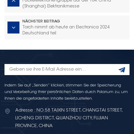
Fackelelektronengruppe auf der 104. China
(Shanghai) Elektronikmesse
NÄCHSTER BEITRAG
Torch nimmt ab heute an Electronica 2024
Deutschland teil
Indem Sie auf „Senden“ klicken, stimmen Sie der Speicherung
und Verarbeitung Ihrer persönlichen Daten durch Polarium zu, um
Ihnen die angeforderten Inhalte bereitzustellen.
Adresse : NO.58 TAIXIN STREET, CHANGTAI STREET,
LICHENG DISTRICT, QUANZHOU CITY, FUJIAN
PROVINCE, CHINA