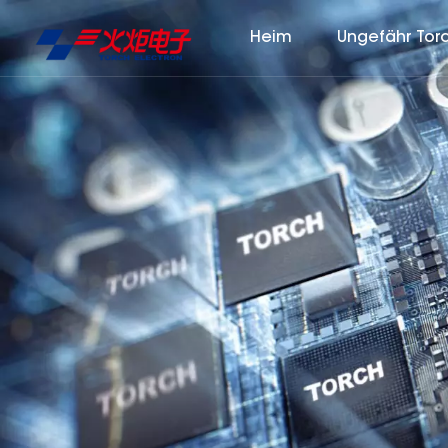
Heim
Ungefähr Tor