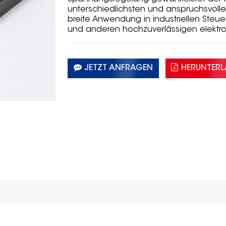
unterschiedlichsten und anspruchsvoll
breite Anwendung in industriellen Ste
und anderen hochzuverlässigen elekt
JETZT ANFRAGEN
HERUNTER