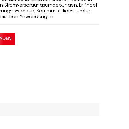
en Stromversorgungsumgebungen. Er findet
uerungssystemen, Kommunikationsgeräten
ronischen Anwendungen.
LADEN