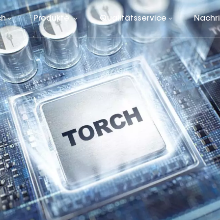
ch
Produkte
Qualitätsservice
Nachr