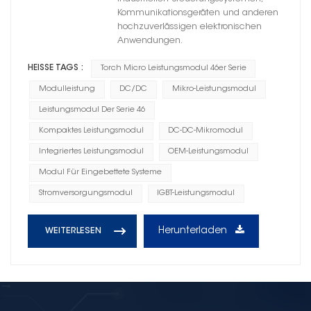
Kommunikationsgeräten und anderen
hochzuverlässigen elektronischen
Anwendungen.
HEISSE TAGS :
Torch Micro Leistungsmodul 46er Serie
Modulleistung
DC/DC
Mikro-Leistungsmodul
Leistungsmodul Der Serie 46
Kompaktes Leistungsmodul
DC-DC-Mikromodul
Integriertes Leistungsmodul
OEM-Leistungsmodul
Modul Für Eingebettete Systeme
Stromversorgungsmodul
IGBT-Leistungsmodul
Herunterladen
WEITERLESEN