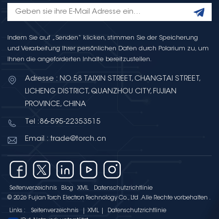
Indem Sie auf „Senden“ klicken, stimmen Sie der Speicherung
und Verarbeitung Ihrer persönlichen Daten durch Polarium zu, um
Ihnen die angeforderten Inhalte bereitzustellen.
Adresse : NO.58 TAIXIN STREET, CHANGTAI STREET,
LICHENG DISTRICT, QUANZHOU CITY, FUJIAN
PROVINCE, CHINA
Tel :86-595-22353515
Email : trade@torch.cn
Seitenverzeichnis
Blog
XML
Datenschutzrichtlinie
© 2026 Fujian Torch Electron Technology Co., Ltd .Alle Rechte vorbehalten .
Links :
Seitenverzeichnis
|
XML
|
Datenschutzrichtlinie