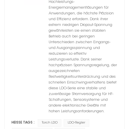
Hochleistungs-
Energiemanagementlösungen für
Anwendungen, die höchste Präzision
und Effizienz erfordern. Dank ihrer
extrem niedrigen Dropout-Spannung
gewährleisten sie einen stabilen
Betrieb auch bei geringen
Unterschieden zwischen Eingangs-
und Ausgangsspannung und
reduzieren so effektiv
Leistungsverluste. Dank seiner
hochpräzisen Spannungsregelung, der
ausgezeichneten
Restwelligkeitsunterdrückung und des
schnellen Einschwingverhaltens bietet
diese LDO-Serie eine stabile und
zuverlässige Stromversorgung für HF-
Schaltungen, Sensorsysteme und
andere elektronische Geräte mit
hohen Leistungsanforderungen.
HEISSE TAGS :
Torch LDO
LDO-Regler