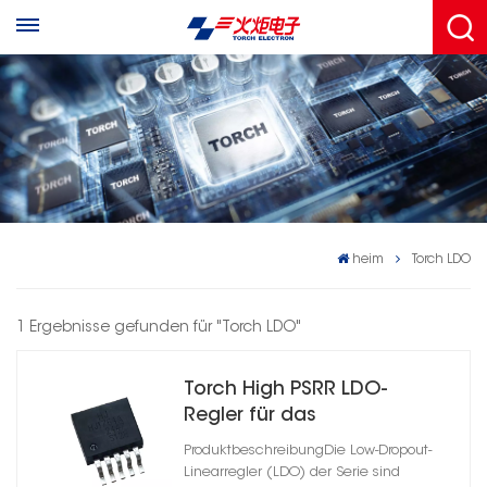
heim
Torch LDO
1 Ergebnisse gefunden für "Torch LDO"
Torch High PSRR LDO-
Regler für das
Energiemanagement
ProduktbeschreibungDie Low-Dropout-
Linearregler (LDO) der Serie sind