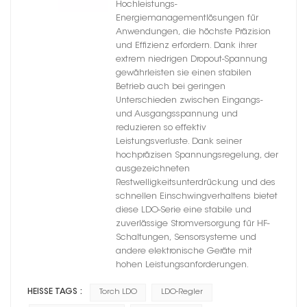
Hochleistungs-
Energiemanagementlösungen für
Anwendungen, die höchste Präzision
und Effizienz erfordern. Dank ihrer
extrem niedrigen Dropout-Spannung
gewährleisten sie einen stabilen
Betrieb auch bei geringen
Unterschieden zwischen Eingangs-
und Ausgangsspannung und
reduzieren so effektiv
Leistungsverluste. Dank seiner
hochpräzisen Spannungsregelung, der
ausgezeichneten
Restwelligkeitsunterdrückung und des
schnellen Einschwingverhaltens bietet
diese LDO-Serie eine stabile und
zuverlässige Stromversorgung für HF-
Schaltungen, Sensorsysteme und
andere elektronische Geräte mit
hohen Leistungsanforderungen.
HEISSE TAGS :
Torch LDO
LDO-Regler