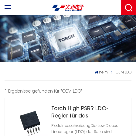
heim
OEM LDO
1 Ergebnisse gefunden für "OEM LDO"
Torch High PSRR LDO-
Regler für das
Energiemanagement
ProduktbeschreibungDie Low-Dropout-
Linearregler (LDO) der Serie sind