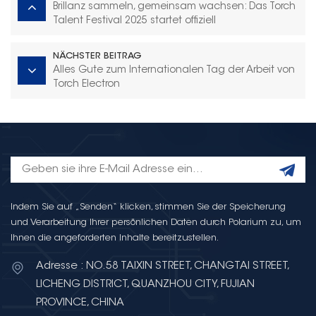
Brillanz sammeln, gemeinsam wachsen: Das Torch
Talent Festival 2025 startet offiziell
NÄCHSTER BEITRAG
Alles Gute zum Internationalen Tag der Arbeit von
Torch Electron
Indem Sie auf „Senden“ klicken, stimmen Sie der Speicherung
und Verarbeitung Ihrer persönlichen Daten durch Polarium zu, um
Ihnen die angeforderten Inhalte bereitzustellen.
Adresse : NO.58 TAIXIN STREET, CHANGTAI STREET,
LICHENG DISTRICT, QUANZHOU CITY, FUJIAN
PROVINCE, CHINA