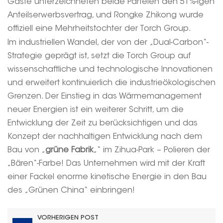
Gäste unterzeichneten beide Parteien den 51%-igen
Anteilserwerbsvertrag, und Rongke Zhikong wurde
offiziell eine Mehrheitstochter der Torch Group.
Im industriellen Wandel, der von der „Dual-Carbon“-
Strategie geprägt ist, setzt die Torch Group auf
wissenschaftliche und technologische Innovationen
und erweitert kontinuierlich die industrieökologischen
Grenzen. Der Einstieg in das Wärmemanagement
neuer Energien ist ein weiterer Schritt, um die
Entwicklung der Zeit zu berücksichtigen und das
Konzept der nachhaltigen Entwicklung nach dem
Bau von „
grüne Fabrik
„“ im Zihua-Park – Polieren der
„Bären“-Farbe! Das Unternehmen wird mit der Kraft
einer Fackel enorme kinetische Energie in den Bau
des „Grünen China“ einbringen!
VORHERIGEN POST