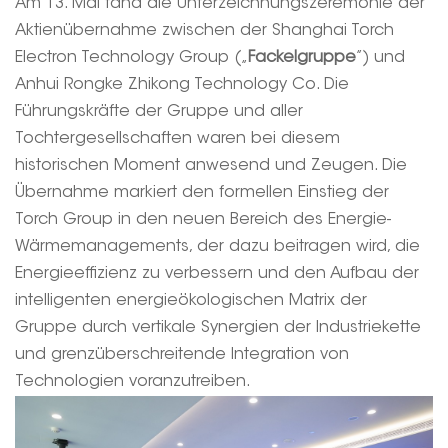
Am 13. Mai fand die Unterzeichnungszeremonie der
Aktienübernahme zwischen der Shanghai Torch
Electron Technology Group („
Fackelgruppe
”) und
Anhui Rongke Zhikong Technology Co. Die
Führungskräfte der Gruppe und aller
Tochtergesellschaften waren bei diesem
historischen Moment anwesend und Zeugen. Die
Übernahme markiert den formellen Einstieg der
Torch Group in den neuen Bereich des Energie-
Wärmemanagements, der dazu beitragen wird, die
Energieeffizienz zu verbessern und den Aufbau der
intelligenten energieökologischen Matrix der
Gruppe durch vertikale Synergien der Industriekette
und grenzüberschreitende Integration von
Technologien voranzutreiben.