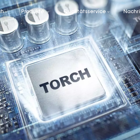
ch
Produkte
Qualitätsservice
Nachr