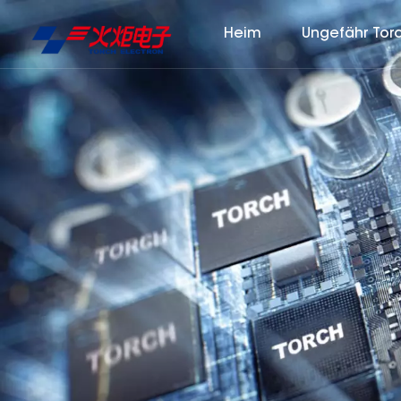
Heim
Ungefähr Tor