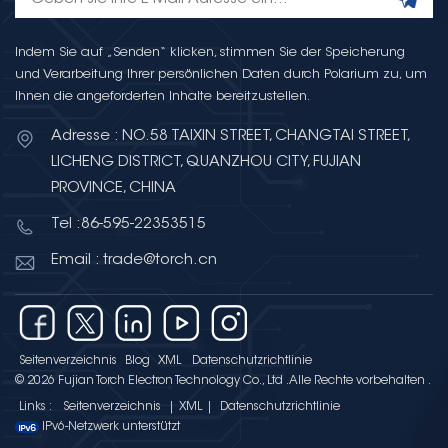
Indem Sie auf „Senden“ klicken, stimmen Sie der Speicherung
und Verarbeitung Ihrer persönlichen Daten durch Polarium zu, um
Ihnen die angeforderten Inhalte bereitzustellen.
Adresse : NO.58 TAIXIN STREET, CHANGTAI STREET,
LICHENG DISTRICT, QUANZHOU CITY, FUJIAN
PROVINCE, CHINA
Tel :86-595-22353515
Email : trade@torch.cn
Seitenverzeichnis
Blog
XML
Datenschutzrichtlinie
© 2026 Fujian Torch Electron Technology Co., Ltd .Alle Rechte vorbehalten .
Links :
Seitenverzeichnis
|
XML
|
Datenschutzrichtlinie
IPv6-Netzwerk unterstützt