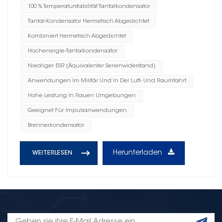
100 % Temperaturstabilität Tantalkondensator
Tantal-Kondensator Hermetisch Abgedichtet
Kombiniert Hermetisch Abgedichtet
Hochenergie-Tantalkondensator
Niedriger ESR (Äquivalenter Serienwiderstand)
Anwendungen Im Militär Und In Der Luft- Und Raumfahrt
Hohe Leistung In Rauen Umgebungen
Geeignet Für Impulsanwendungen
Brennerkondensator
Herunterladen
WEITERLESEN