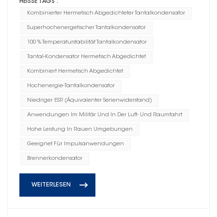
HEISSE TAGS :
Kombinierter Hermetisch Abgedichteter Tantalkondensator
Superhochenergetischer Tantalkondensator
100 % Temperaturstabilität Tantalkondensator
Tantal-Kondensator Hermetisch Abgedichtet
Kombiniert Hermetisch Abgedichtet
Hochenergie-Tantalkondensator
Niedriger ESR (Äquivalenter Serienwiderstand)
Anwendungen Im Militär Und In Der Luft- Und Raumfahrt
Hohe Leistung In Rauen Umgebungen
Geeignet Für Impulsanwendungen
Brennerkondensator
WEITERLESEN