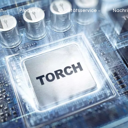
ch
Produkte
Qualitätsservice
Nachr