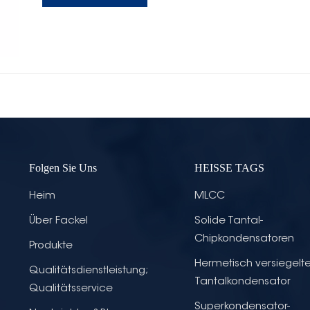
Folgen Sie Uns
HEISSE TAGS
Heim
MLCC
Über Fackel
Solide Tantal-
Chipkondensatoren
Produkte
Hermetisch versiegelte
Qualitätsdienstleistung;
Tantalkondensator
Qualitätsservice
Superkondensator-