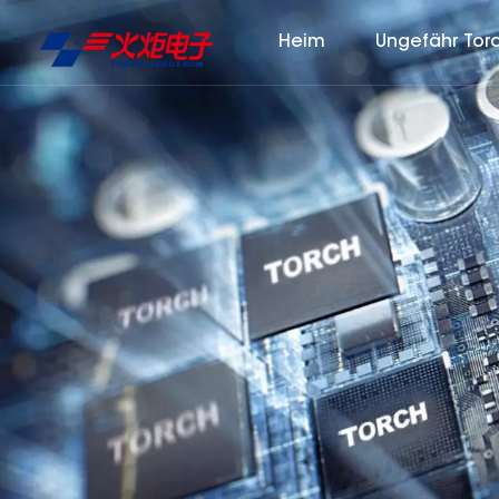
Heim
Ungefähr Tor