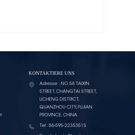
KONTAKTIERE UNS
Adresse : NO.58 TAIXIN
STREET, CHANGTAI STREET,
LICHENG DISTRICT,
QUANZHOU CITY, FUJIAN
r
PROVINCE, CHINA
Tel :86-595-22353515