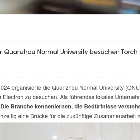
 Quanzhou Normal University besuchen Torch E
024 organisierte die Quanzhou Normal University (QNU)
h Electron zu besuchen. Als führendes lokales Unterne
„
Die Branche kennenlernen, die Bedürfnisse versteh
hzeitig eine Brücke für die zukünftige Zusammenarbeit m