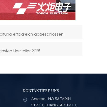
staltung erfolgreich abgeschlossen
ichsten Hersteller 2025
KONTAKTIERE UNS
Adresse : NO.58 TAIXIN
STREET, CHANGTAI STREET,