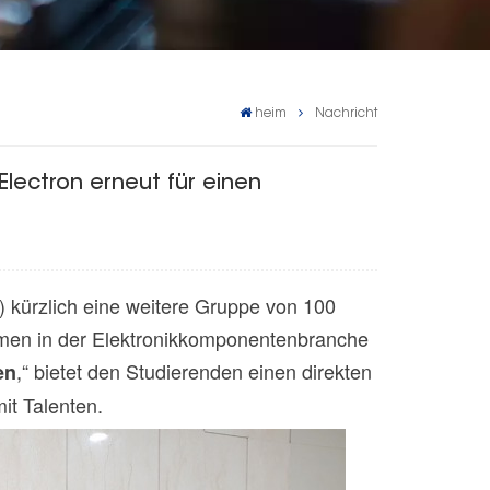
heim
Nachricht
lectron erneut für einen
 kürzlich eine weitere Gruppe von 100
hmen in der Elektronikkomponentenbranche
,“ bietet den Studierenden einen direkten
en
it Talenten.