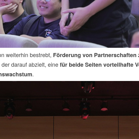
ron weiterhin bestrebt,
Förderung von Partnerschaften 
der darauf abzielt, eine
für beide Seiten vorteilhafte
.
enswachstum