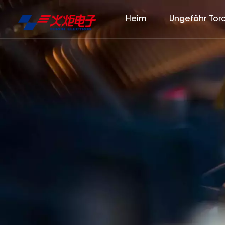
Heim
Ungefähr Tor