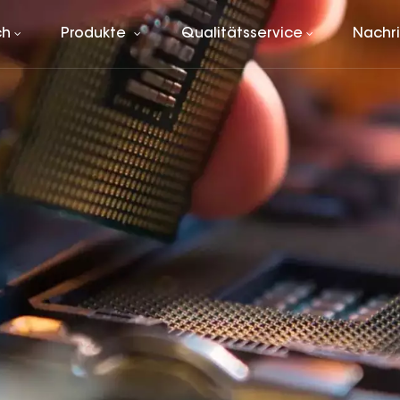
ch
Produkte
Qualitätsservice
Nachr