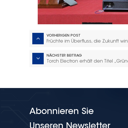
VORHERIGEN POST
Früchte im Überfluss, die Zukunft w
NÄCHSTER BEITRAG
Torch Electron erhält den Titel „Grün
Abonnieren Sie
Unseren Newsletter