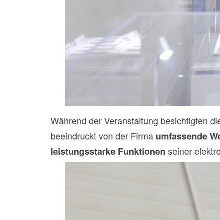
Während der Veranstaltung besichtigten di
beeindruckt von der Firma
umfassende Wo
seiner elekt
leistungsstarke Funktionen