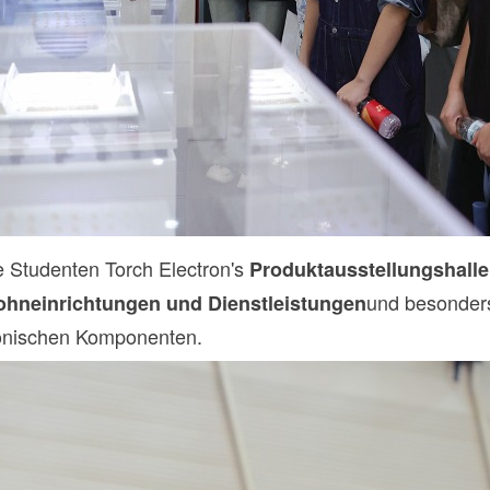
e Studenten Torch Electron's
Produktausstellungshalle
und besonders
hneinrichtungen und Dienstleistungen
ronischen Komponenten.