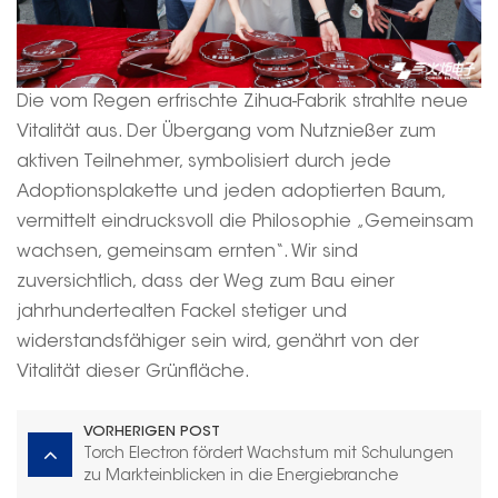
Die vom Regen erfrischte Zihua-Fabrik strahlte neue
Vitalität aus. Der Übergang vom Nutznießer zum
aktiven Teilnehmer, symbolisiert durch jede
Adoptionsplakette und jeden adoptierten Baum,
vermittelt eindrucksvoll die Philosophie „Gemeinsam
wachsen, gemeinsam ernten“. Wir sind
zuversichtlich, dass der Weg zum Bau einer
jahrhundertealten Fackel stetiger und
widerstandsfähiger sein wird, genährt von der
Vitalität dieser Grünfläche.
VORHERIGEN POST
Torch Electron fördert Wachstum mit Schulungen
zu Markteinblicken in die Energiebranche