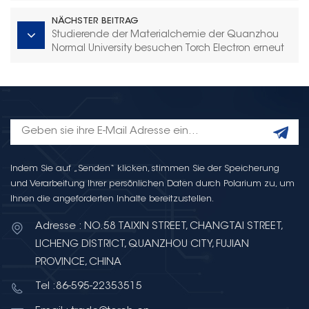
NÄCHSTER BEITRAG
Studierende der Materialchemie der Quanzhou
Normal University besuchen Torch Electron erneut
für einen praktischen Austausch
Indem Sie auf „Senden“ klicken, stimmen Sie der Speicherung
und Verarbeitung Ihrer persönlichen Daten durch Polarium zu, um
Ihnen die angeforderten Inhalte bereitzustellen.
Adresse : NO.58 TAIXIN STREET, CHANGTAI STREET,
LICHENG DISTRICT, QUANZHOU CITY, FUJIAN
PROVINCE, CHINA
Tel :86-595-22353515