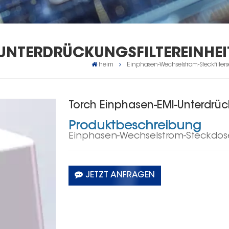
UNTERDRÜCKUNGSFILTEREINHEI
heim
Einphasen-Wechselstrom-Steckfilters
Torch Einphasen-EMI-Unterdrück
Produktbeschreibung
Einphasen-Wechselstrom-Steckdosen
JETZT ANFRAGEN