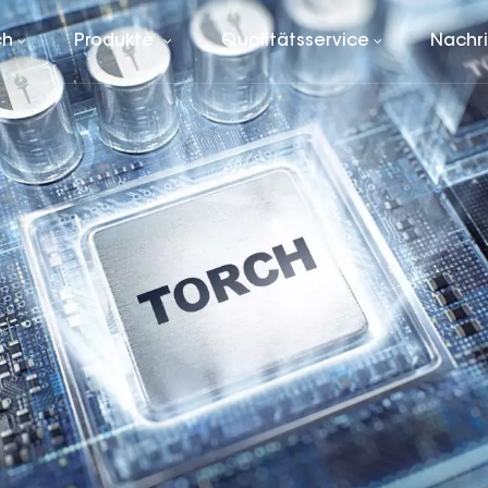
ch
Produkte
Qualitätsservice
Nachr