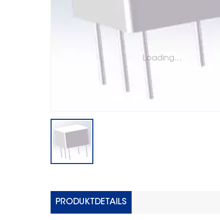
Loading...
PRODUKTDETAILS