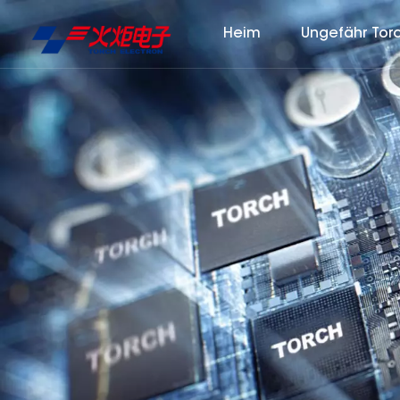
Heim
Ungefähr Tor