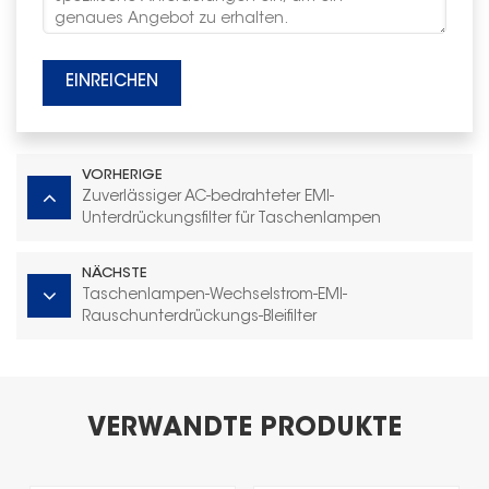
EINREICHEN
VORHERIGE
Zuverlässiger AC-bedrahteter EMI-
Unterdrückungsfilter für Taschenlampen
NÄCHSTE
Taschenlampen-Wechselstrom-EMI-
Rauschunterdrückungs-Bleifilter
VERWANDTE PRODUKTE