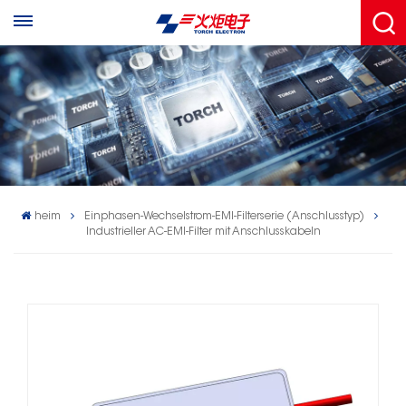
heim
Einphasen-Wechselstrom-EMl-Filterserie (Anschlusstyp)
Industrieller AC-EMI-Filter mit Anschlusskabeln