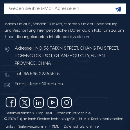
Indem Sie auf „Senden“ klicken, stimmen Sie der Speicherung
und Verarbeitung Ihrer persönlichen Daten durch Polarium zu, um
Ihnen die angeforderten Inhalte bereitzustellen.
Adresse : NO.58 TAIXIN STREET, CHANGTAI STREET,
LICHENG DISTRICT, QUANZHOU CITY, FUJIAN
PROVINCE, CHINA
Tel :86-595-22353515
Email : trade@torch.cn
Seitenverzeichnis
Blog
XML
Datenschutzrichtlinie
© 2026 Fujian Torch Electron Technology Co., Ltd .Alle Rechte vorbehalten .
Links :
Seitenverzeichnis
|
XML
|
Datenschutzrichtlinie