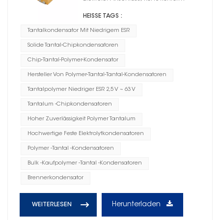
Gehäusegröße D1
HEISSE TAGS :
Tantalkondensator Mit Niedrigem ESR
Solide Tantal-Chipkondensatoren
Chip-Tantal-Polymer-Kondensator
Hersteller Von Polymer-Tantal-Tantal-Kondensatoren
Tantalpolymer Niedriger ESR 2,5 V ~ 63 V
Tantalum -Chipkondensatoren
Hoher Zuverlässigkeit Polymer Tantalum
Hochwertige Feste Elektrolytkondensatoren
Polymer -Tantal -Kondensatoren
Bulk -Kaufpolymer -Tantal -Kondensatoren
Brennerkondensator
Herunterladen
WEITERLESEN