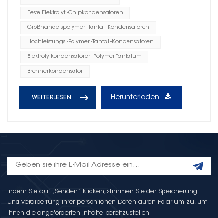
Feste Elektrolyt -Chipkondensatoren
Großhandelspolymer -Tantal -Kondensatoren
Hochleistungs -Polymer -Tantal -Kondensatoren
Elektrolytkondensatoren Polymer Tantalum
Brennerkondensator
Herunterladen
WEITERLESEN
Indem Sie auf „Senden“ klicken, stimmen Sie der Speicherung
und Verarbeitung Ihrer persönlichen Daten durch Polarium zu, um
Ihnen die angeforderten Inhalte bereitzustellen.