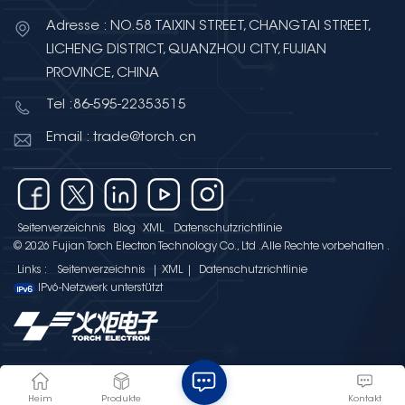
Adresse : NO.58 TAIXIN STREET, CHANGTAI STREET,
LICHENG DISTRICT, QUANZHOU CITY, FUJIAN
PROVINCE, CHINA
Tel :86-595-22353515
Email : trade@torch.cn
Seitenverzeichnis
Blog
XML
Datenschutzrichtlinie
© 2026 Fujian Torch Electron Technology Co., Ltd .Alle Rechte vorbehalten .
Links :
Seitenverzeichnis
|
XML
|
Datenschutzrichtlinie
IPv6-Netzwerk unterstützt
Heim
Produkte
Kontakt