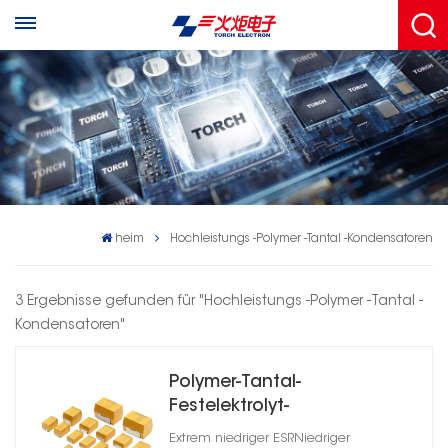
heim
Hochleistungs -Polymer -Tantal -Kondensatoren
3 Ergebnisse gefunden für "Hochleistungs -Polymer -Tantal -
Kondensatoren"
Polymer-Tantal-
Festelektrolyt-
Chipkondensator
Extrem niedriger ESRNiedriger