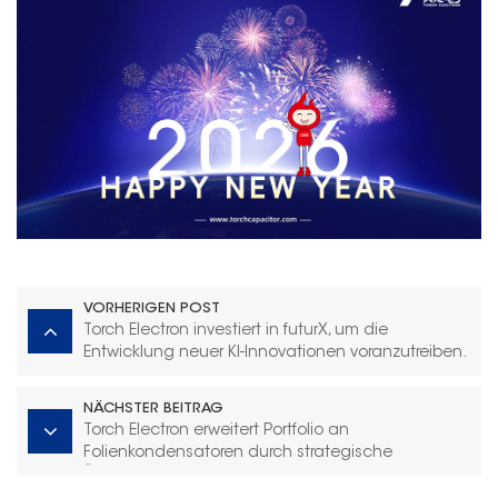
VORHERIGEN POST
Torch Electron investiert in futurX, um die
Entwicklung neuer KI-Innovationen voranzutreiben.
NÄCHSTER BEITRAG
Torch Electron erweitert Portfolio an
Folienkondensatoren durch strategische
Übernahme von Zhongxing Electronics