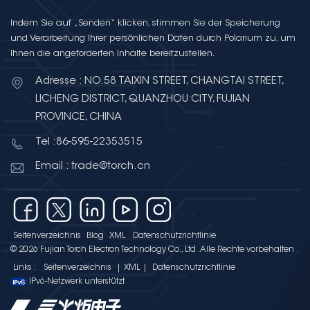
Indem Sie auf „Senden“ klicken, stimmen Sie der Speicherung
und Verarbeitung Ihrer persönlichen Daten durch Polarium zu, um
Ihnen die angeforderten Inhalte bereitzustellen.
Adresse : NO.58 TAIXIN STREET, CHANGTAI STREET,
LICHENG DISTRICT, QUANZHOU CITY, FUJIAN
PROVINCE, CHINA
Tel :86-595-22353515
Email : trade@torch.cn
Seitenverzeichnis
Blog
XML
Datenschutzrichtlinie
© 2026 Fujian Torch Electron Technology Co., Ltd .Alle Rechte vorbehalten .
Links :
Seitenverzeichnis
|
XML
|
Datenschutzrichtlinie
IPv6-Netzwerk unterstützt