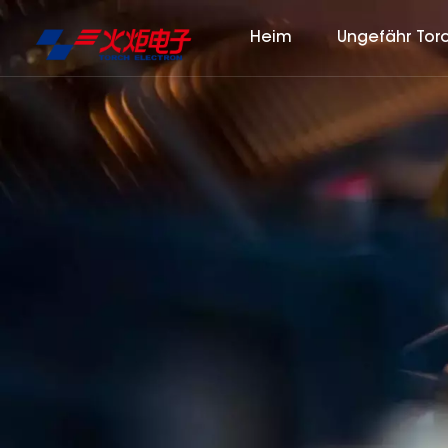
Heim
Ungefähr Tor