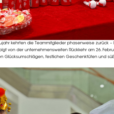
ujahr kehrten die Teammitglieder phasenweise zurück 
folgt von der unternehmensweiten Rückkehr am 26. Febru
roten Glücksumschlägen, festlichen Geschenktüten und sü