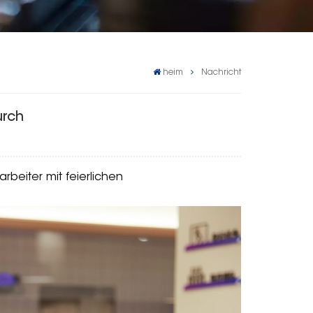
heim
Nachricht
urch
rbeiter mit feierlichen