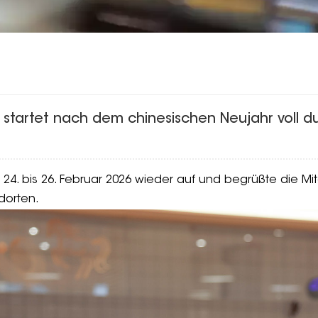
on startet nach dem chinesischen Neujahr voll d
 24. bis 26. Februar 2026 wieder auf und begrüßte die Mita
dorten.