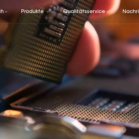
ch
Produkte
Qualitätsservice
Nachr