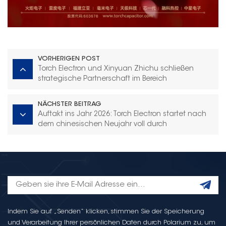
VORHERIGEN POST
Torch Electron und Xinyuan Zhichu schließen
strategische Partnerschaft im Bereich
Energiespeicherung
NÄCHSTER BEITRAG
Auftakt ins Jahr 2026: Torch Electron startet nach
dem chinesischen Neujahr voll durch
Indem Sie auf „Senden“ klicken, stimmen Sie der Speicherung
und Verarbeitung Ihrer persönlichen Daten durch Polarium zu, um