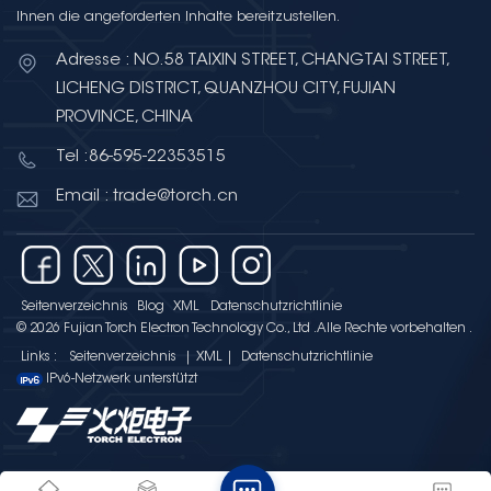
Ihnen die angeforderten Inhalte bereitzustellen.
Adresse : NO.58 TAIXIN STREET, CHANGTAI STREET,
LICHENG DISTRICT, QUANZHOU CITY, FUJIAN
PROVINCE, CHINA
Tel :86-595-22353515
Email : trade@torch.cn
Seitenverzeichnis
Blog
XML
Datenschutzrichtlinie
© 2026 Fujian Torch Electron Technology Co., Ltd .Alle Rechte vorbehalten .
Links :
Seitenverzeichnis
|
XML
|
Datenschutzrichtlinie
IPv6-Netzwerk unterstützt