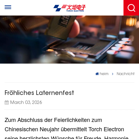
heim
Nachricht
Fröhliches Laternenfest
March 03, 2026
Zum Abschluss der Feierlichkeiten zum
Chinesischen Neujahr übermittelt Torch Electron
seine herzlichsten Wünsche für Freude, Harmonie