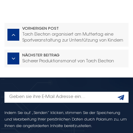
VORHERIGEN POST
Torch Electron organisiert am Muttertag eine
Sportveranstaltung zur Unterstützung von Kindern
mit Autismus
NÄCHSTER BEITRAG
Sicherer Produktionsmonat von Torch Electron
Indem Sie auf „Senden“ klicken, stimmen Sie der Speicherung
und Verarbeitung Ihrer persönlichen Daten durch Polarium zu, um
Ihnen die angeforderten Inhalte bereitzustellen.