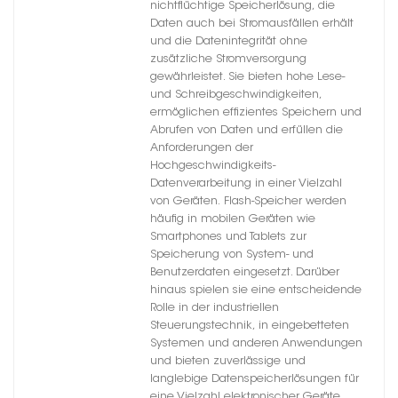
nichtflüchtige Speicherlösung, die
Daten auch bei Stromausfällen erhält
und die Datenintegrität ohne
zusätzliche Stromversorgung
gewährleistet. Sie bieten hohe Lese-
und Schreibgeschwindigkeiten,
ermöglichen effizientes Speichern und
Abrufen von Daten und erfüllen die
Anforderungen der
Hochgeschwindigkeits-
Datenverarbeitung in einer Vielzahl
von Geräten. Flash-Speicher werden
häufig in mobilen Geräten wie
Smartphones und Tablets zur
Speicherung von System- und
Benutzerdaten eingesetzt. Darüber
hinaus spielen sie eine entscheidende
Rolle in der industriellen
Steuerungstechnik, in eingebetteten
Systemen und anderen Anwendungen
und bieten zuverlässige und
langlebige Datenspeicherlösungen für
eine Vielzahl elektronischer Geräte.