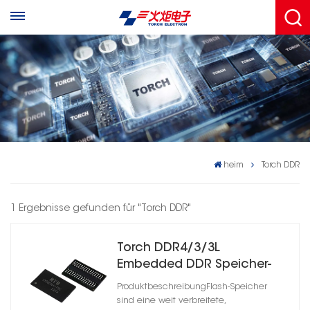
heim
Torch DDR
1 Ergebnisse gefunden für "Torch DDR"
Torch DDR4/3/3L
Embedded DDR Speicher-
IC für IoT-/Edge-Geräte
ProduktbeschreibungFlash-Speicher
sind eine weit verbreitete,