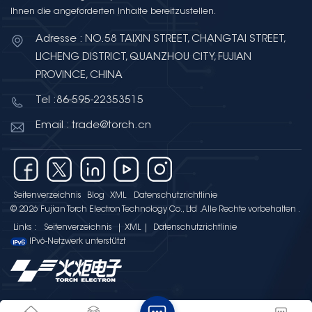
Ihnen die angeforderten Inhalte bereitzustellen.
Adresse : NO.58 TAIXIN STREET, CHANGTAI STREET,
LICHENG DISTRICT, QUANZHOU CITY, FUJIAN
PROVINCE, CHINA
Tel :86-595-22353515
Email : trade@torch.cn
Seitenverzeichnis
Blog
XML
Datenschutzrichtlinie
© 2026 Fujian Torch Electron Technology Co., Ltd .Alle Rechte vorbehalten .
Links :
Seitenverzeichnis
|
XML
|
Datenschutzrichtlinie
IPv6-Netzwerk unterstützt