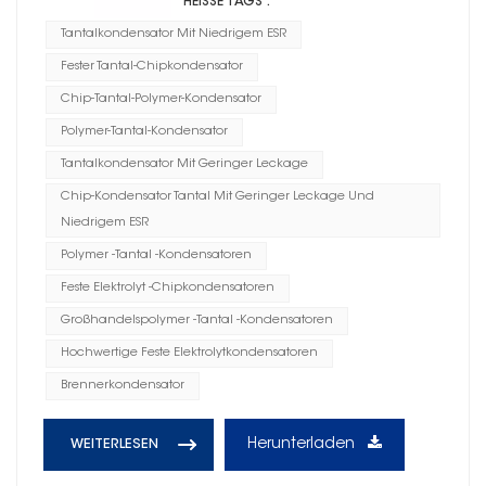
HEISSE TAGS :
Tantalkondensator Mit Niedrigem ESR
Fester Tantal-Chipkondensator
Chip-Tantal-Polymer-Kondensator
Polymer-Tantal-Kondensator
Tantalkondensator Mit Geringer Leckage
Chip-Kondensator Tantal Mit Geringer Leckage Und
Niedrigem ESR
Polymer -Tantal -Kondensatoren
Feste Elektrolyt -Chipkondensatoren
Großhandelspolymer -Tantal -Kondensatoren
Hochwertige Feste Elektrolytkondensatoren
Brennerkondensator
Herunterladen
WEITERLESEN