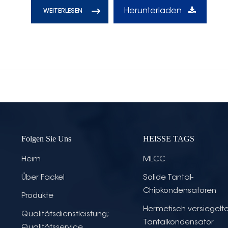
Herunterladen
WEITERLESEN
Folgen Sie Uns
HEISSE TAGS
Heim
MLCC
Über Fackel
Solide Tantal-
Chipkondensatoren
Produkte
Hermetisch versiegelte
Qualitätsdienstleistung;
Tantalkondensator
Qualitätsservice