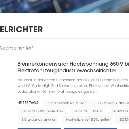
ELRICHTER
Wechselrichter"
Brennerkondensator Hochspannung 650 V bis
Elektrofahrzeug-Industriewechselrichter
Als Produkt der dritten Generation der SiC-MOSFET-Serie deckt 
wird häufig in High-End-Server-Netzteilen, Photovoltaik-Wechselri
Ladestationen für Elektrofahrzeuge eingesetzt.
HEISSE TAGS :
Torch Electron Sic MOSFET
SIC-MOSFET-Gate-Ox
SIC-MOSFET-Wechselrichter
SIC-MOSFET 1200 V
SiC-MOSFE
SiC-Leistungstransistor
Hocheffizienter SiC-Schalter
SiC-M