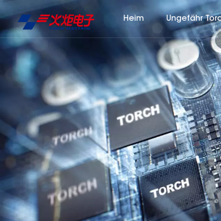
Heim
Ungefähr Tor