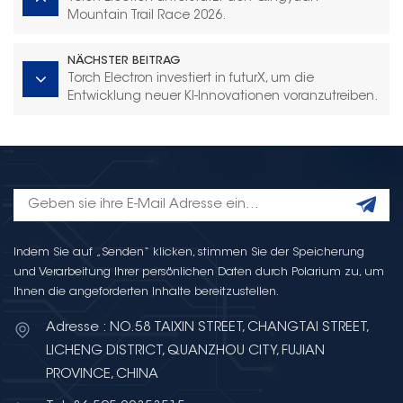
Mountain Trail Race 2026.
NÄCHSTER BEITRAG
Torch Electron investiert in futurX, um die
Entwicklung neuer KI-Innovationen voranzutreiben.
Indem Sie auf „Senden“ klicken, stimmen Sie der Speicherung
und Verarbeitung Ihrer persönlichen Daten durch Polarium zu, um
Ihnen die angeforderten Inhalte bereitzustellen.
Adresse : NO.58 TAIXIN STREET, CHANGTAI STREET,
LICHENG DISTRICT, QUANZHOU CITY, FUJIAN
PROVINCE, CHINA