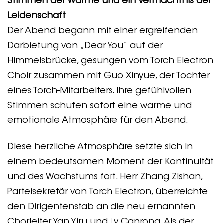
Stimmen der Wärme und ein Vermächtnis der
Leidenschaft
Der Abend begann mit einer ergreifenden
Darbietung von „Dear You“ auf der
Himmelsbrücke, gesungen vom Torch Electron
Choir zusammen mit Guo Xinyue, der Tochter
eines Torch-Mitarbeiters. Ihre gefühlvollen
Stimmen schufen sofort eine warme und
emotionale Atmosphäre für den Abend.
Diese herzliche Atmosphäre setzte sich in
einem bedeutsamen Moment der Kontinuität
und des Wachstums fort. Herr Zhang Zishan,
Parteisekretär von Torch Electron, überreichte
den Dirigentenstab an die neu ernannten
Chorleiter Yan Yiru und Lv Canrong. Als der