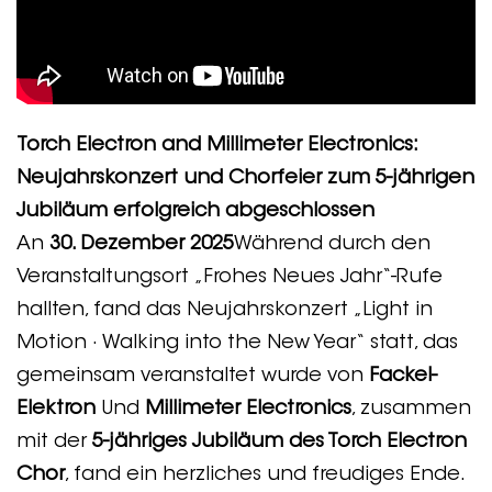
Torch Electron and Millimeter Electronics:
Neujahrskonzert und Chorfeier zum 5-jährigen
Jubiläum erfolgreich abgeschlossen
An
30. Dezember 2025
Während durch den
Veranstaltungsort „Frohes Neues Jahr“-Rufe
hallten, fand das Neujahrskonzert „Light in
Motion · Walking into the New Year“ statt, das
gemeinsam veranstaltet wurde von
Fackel-
Elektron
Und
Millimeter Electronics
, zusammen
mit der
5-jähriges Jubiläum des Torch Electron
Chor
, fand ein herzliches und freudiges Ende.