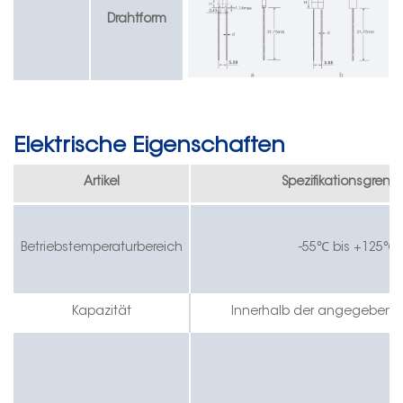
Drahtform
Elektrische Eigenschaften
Artikel
Spezifikationsgrenz
Betriebstemperaturbereich
-55℃ bis +125℃
Kapazität
Innerhalb der angegebenen