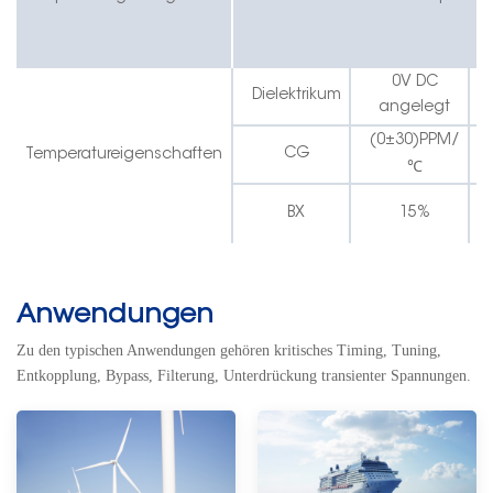
0V DC
Dielektrikum
angelegt
(0
±
30)PPM/
CG
Temperatureigenschaften
℃
BX
15%
Anwendungen
Zu den typischen Anwendungen gehören kritisches Timing, Tuning,
Entkopplung, Bypass,
Filterung, Unterdrückung transienter Spannungen.