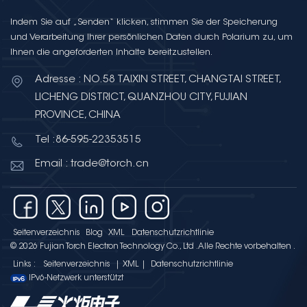
Indem Sie auf „Senden“ klicken, stimmen Sie der Speicherung
und Verarbeitung Ihrer persönlichen Daten durch Polarium zu, um
Ihnen die angeforderten Inhalte bereitzustellen.
Adresse : NO.58 TAIXIN STREET, CHANGTAI STREET,
LICHENG DISTRICT, QUANZHOU CITY, FUJIAN
PROVINCE, CHINA
Tel :86-595-22353515
Email : trade@torch.cn
Seitenverzeichnis
Blog
XML
Datenschutzrichtlinie
© 2026 Fujian Torch Electron Technology Co., Ltd .Alle Rechte vorbehalten .
Links :
Seitenverzeichnis
|
XML
|
Datenschutzrichtlinie
IPv6-Netzwerk unterstützt