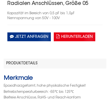
Radialen Anschlüssen, Größe 05
Kapazität im Bereich von 0,5 pF bis
1,0
μF
Nennspannung von
50
V -
100
V
JETZT ANFRAGEN
HERUNTERLADEN
PRODUKTDETAILS
Merkmale
Epoxidharzgeformt, hohe physikalische Festigkeit
℃
℃
Betriebstemperaturbereich: -55
bis 125
Bleifreie Anschlüsse, RoHS- und Reach-konform