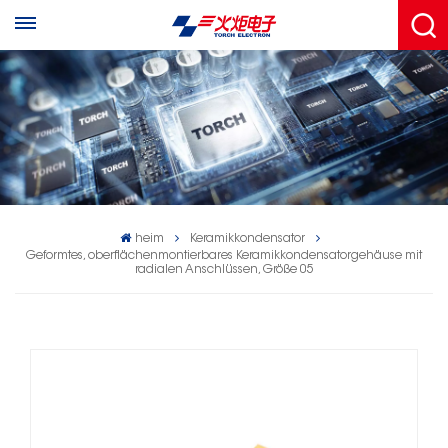
heim
Keramikkondensator
Geformtes, oberflächenmontierbares Keramikkondensatorgehäuse mit
radialen Anschlüssen, Größe 05