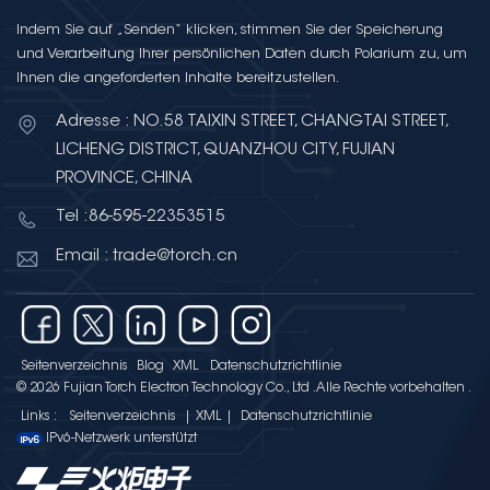
Indem Sie auf „Senden“ klicken, stimmen Sie der Speicherung
und Verarbeitung Ihrer persönlichen Daten durch Polarium zu, um
Ihnen die angeforderten Inhalte bereitzustellen.
Adresse : NO.58 TAIXIN STREET, CHANGTAI STREET,
LICHENG DISTRICT, QUANZHOU CITY, FUJIAN
PROVINCE, CHINA
Tel :86-595-22353515
Email : trade@torch.cn
Seitenverzeichnis
Blog
XML
Datenschutzrichtlinie
© 2026 Fujian Torch Electron Technology Co., Ltd .Alle Rechte vorbehalten .
Links :
Seitenverzeichnis
|
XML
|
Datenschutzrichtlinie
IPv6-Netzwerk unterstützt