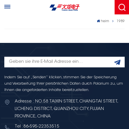
heim
1989
Indem Sie auf „Senden“ klicken, stimmen Sie der Speicherung
und Verarbeitung Ihrer persönlichen Daten durch Polarium zu, um
Ihnen die angeforderten Inhalte bereitzustellen.
Adresse : NO.58 TAIXIN STREET, CHANGTAI STREET,
LICHENG DISTRICT, QUANZHOU CITY, FUJIAN
PROVINCE, CHINA
Tel :86-595-22353515