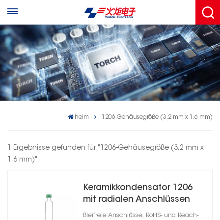
heim
1206-Gehäusegröße (3,2 mm x 1,6 mm)
1 Ergebnisse gefunden für "1206-Gehäusegröße (3,2 mm x
1,6 mm)"
Keramikkondensator 1206
mit radialen Anschlüssen
der CC4-Serie
Bleifreie Anschlüsse, RoHS- und Reach-